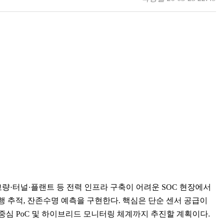
량·터널·플랜트 등 전력 인프라 구축이 어려운 SOC 현장에서
행 추적, 잔존수명 예측을 구현한다. 핵심은 단순 센서 공급이
심 PoC 및 하이브리드 모니터링 체계까지 추진할 계획이다.