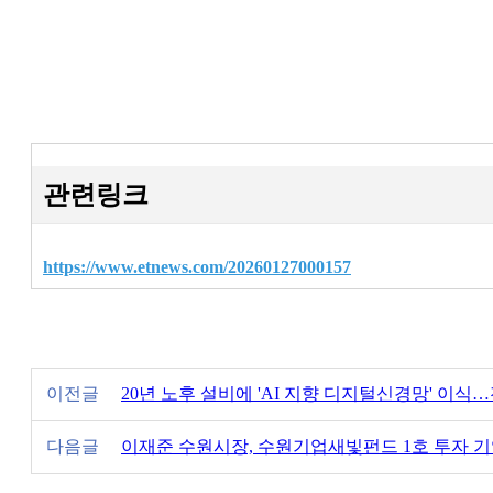
관련링크
https://www.etnews.com/20260127000157
이전글
20년 노후 설비에 'AI 지향 디지털신경망' 이식
다음글
이재준 수원시장, 수원기업새빛펀드 1호 투자 기