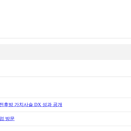
…전후방 가치사슬 DX 성과 공개
업 방문