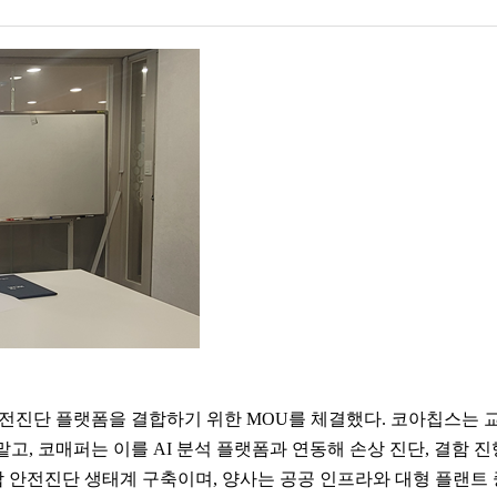
전진단 플랫폼을 결합하기 위한 MOU를 체결했다. 코아칩스는 교
, 코매퍼는 이를 AI 분석 플랫폼과 연동해 손상 진단, 결함 진
안전진단 생태계 구축이며, 양사는 공공 인프라와 대형 플랜트 중