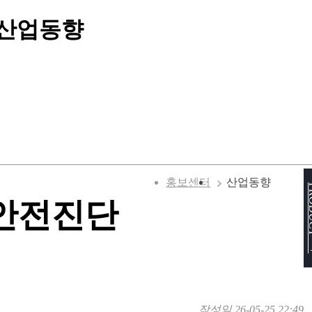
 산업동향
홍보센터
산업동향
PRO
 안전진단
작성일
26-05-25 22:49