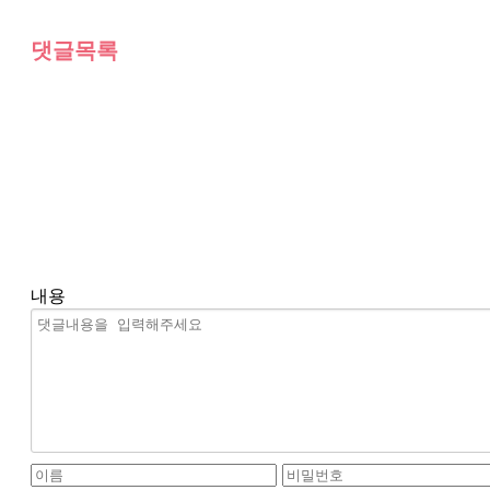
댓글목록
내용