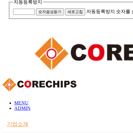
자동등록방지
자동등록방지 숫자를 
숫자음성듣기
새로고침
MENU
ADMIN
기업소개