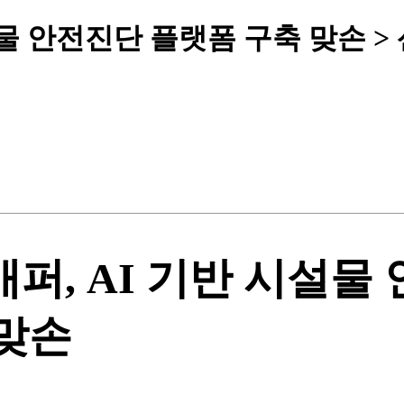
설물 안전진단 플랫폼 구축 맞손 >
퍼, AI 기반 시설물
맞손