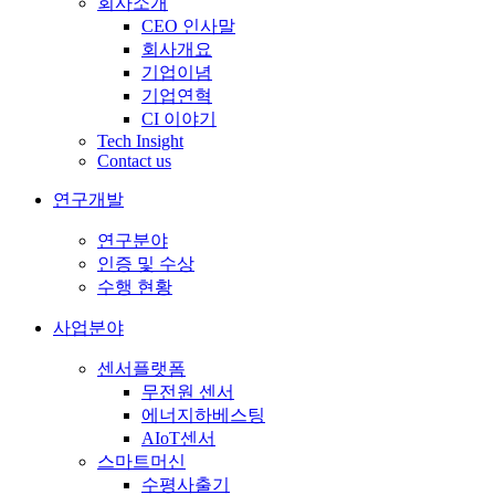
회사소개
CEO 인사말
회사개요
기업이념
기업연혁
CI 이야기
Tech Insight
Contact us
연구개발
연구분야
인증 및 수상
수행 현황
사업분야
센서플랫폼
무전원 센서
에너지하베스팅
AIoT센서
스마트머신
수평사출기