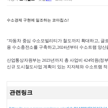
수소경제 구현에 일조하는 코아칩스!
"자동차 중심 수소모빌리티가 철도까지 확대하고, 
용 수소충전소를 구축하고,
2024
년부터 수소트램 양산을
산업통상자원부는
2023
년까지 총 사업비
424
억원(정
신규 도시철도사업 계획이 있는 지자체와 수소트램 적용
관련링크