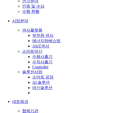
연구분야
인증 및 수상
수행 현황
사업분야
센서플랫폼
무전원 센서
에너지하베스팅
AIoT센서
스마트머신
수평사출기
수직사출기
Controller
솔루션사업
스마트 공장
AI 솔루션
머신솔루션
네트워크
협력기관