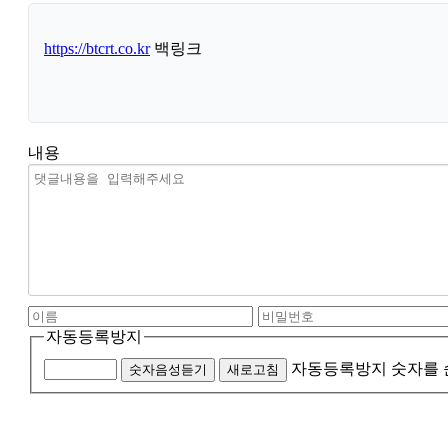
https://btcrt.co.kr
백링크
내용
자동등록방지
자동등록방지 숫자를 
숫자음성듣기
새로고침