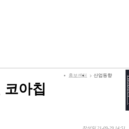
홍보센터
산업동향
PRO
개된 코아칩
작성일
21-09-29 14:51