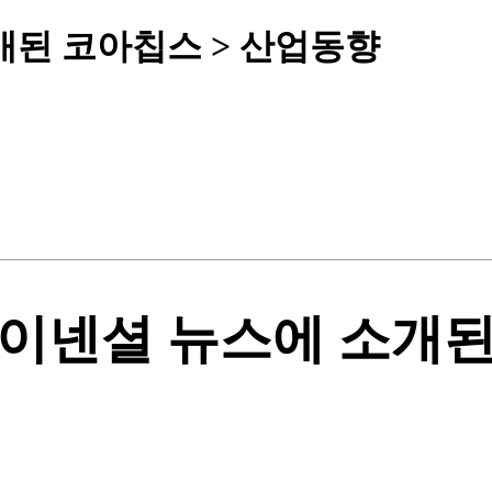
 소개된 코아칩스 > 산업동향
 23 파이넨셜 뉴스에 소