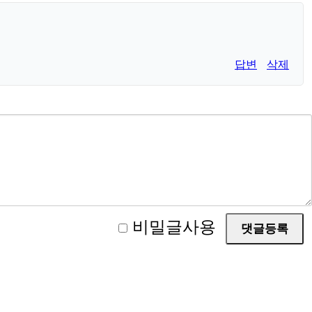
답변
삭제
비밀글사용