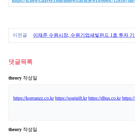
https://n.news.naver.com/mnews/article/014/0004712616?sid
이전글
이재준 수원시장, 수원기업새빛펀드 1호 투자 기
댓글목록
theory
작성일
https://koreanzz.co.kr
https://sogigift.kr
https://dhus.co.kr
https:/
theory
작성일